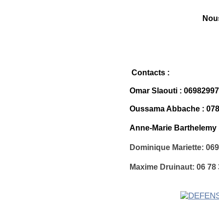
Nous
Contacts :
Omar Slaouti : 0698299
Oussama Abbache : 07
Anne-Marie Barthelemy 
Dominique Mariette: 06
Maxime Druinaut: 06 78 