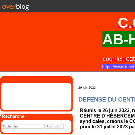
C.
AB-H
cgt
courriel:
https://www.face
29 juin 2023
DEFENSE DU CENT
Réunis le 26 juin 2023, r
CENTRE D’HÉBERGEMENT 
Rechercher
syndicales, créons le
pour le 31 juillet 2023 p