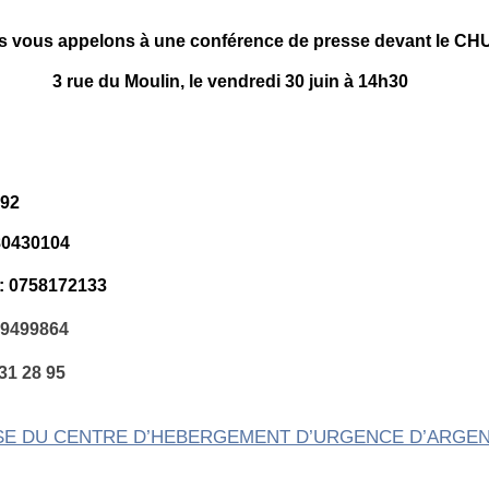
 vous appelons à une conférence de presse devant le CH
3 rue du Moulin, le vendredi 30 juin à 14h30
792
80430104
: 0758172133
99499864
31 28 95