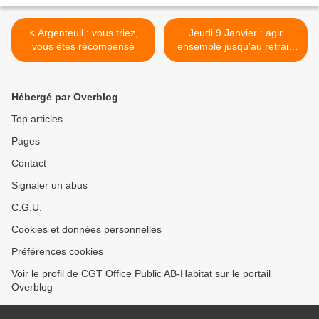
< Argenteuil : vous triez,
Jeudi 9 Janvier : agir
vous êtes récompensé
ensemble jusqu'au retrait.
Pas question de travailler
plus longtemps pour gagner
moins ! >
Hébergé par Overblog
Top articles
Pages
Contact
Signaler un abus
C.G.U.
Cookies et données personnelles
Préférences cookies
Voir le profil de CGT Office Public AB-Habitat sur le portail
Overblog