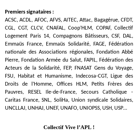
Premiers signataires :
ACSC, ACDL, AFOC, AFVS, AITEC, Attac, Bagagérue, CFDT,
CGL, CGT, CLCV, CNAFAL, Coop’HLM, COPAF, Collectif
Logement Paris 14, Compagnons Bâtisseurs, CSF, DAL,
Emmaüs France, Emmaüs Solidarité, FAGE, Fédération
nationale des Associations régionales, Fondation Abbé
Pierre, Fondation Armée du Salut, FAPIL, Fédération des
Acteurs de la Solidarité, FEP, FNASAT Gens du Voyage,
FSU, Habitat et Humanisme, Indecosa-CGT, Ligue des
Droits de l’Homme, Offices HLM, Petits Frères des
Pauvres, RESEL Ile-de-France, Secours Catholique -
Caritas France, SNL, SoliHa, Union syndicale Solidaires,
UNCLLAJ, UNHAJ, UNEF, UNAFO, UNIOPSS, USH, USP…
Collectif Vive l’APL !