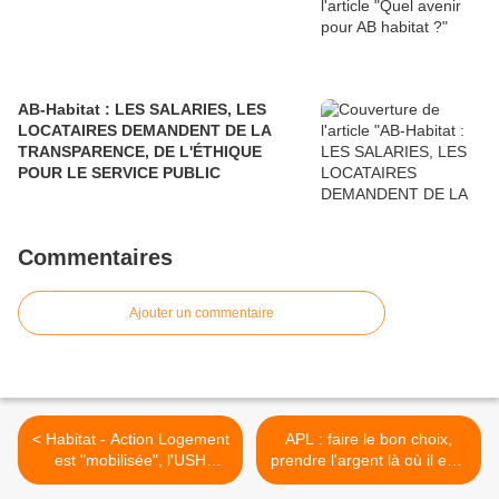
AB-Habitat : LES SALARIES, LES
LOCATAIRES DEMANDENT DE LA
TRANSPARENCE, DE L'ÉTHIQUE
POUR LE SERVICE PUBLIC
Commentaires
Ajouter un commentaire
< Habitat - Action Logement
APL : faire le bon choix,
est "mobilisée", l'USH
prendre l'argent là où il est !
claque la porte... toutes les
>