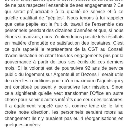
de ne pas respecter l'ensemble de ses engagements ? Ce
qui serait préjudiciable à la qualité de service et à ce
qu'elle qualifiait de "pépites". Nous tenons à lui rappeler
que cette pépite est le fruit du travail de l'ensemble des
personnels pendant des dizaines d'années et que, si nous
étions si mauvais, nous n'obtiendrions pas de tels résultats
en matière d'enquête de satisfaction des locataires. C'est
ce qu'a rappelé le représentant de la CGT au Conseil
d'Administration en citant tous les engagements pris par la
gouvernance à partir de tous ses écrits de ces derniers
mois. Si la volonté est de poursuivre 92 ans de service
public du logement sur Argenteuil et Bezons il serait utile
de créer les conditions pour qu'un maximum d'agents qui y
ont contribué puissent y poursuivre leur mission. Sinon
cela signifierait qu'elle veut transformer l'Office en autre
chose pour servir d'autres intérêts que ceux des locataires.
Il a également rappelé que si, comme tente de le faire
croire notre direction, les personnels seraient rotors au
changement ils n'y auraient pas eu 4 réorganisations en
quelques années.