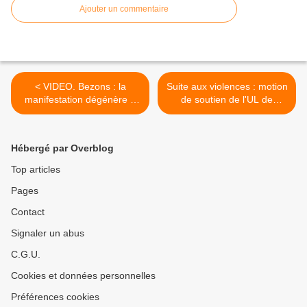
Ajouter un commentaire
< VIDEO. Bezons : la
Suite aux violences : motion
manifestation dégénère à
de soutien de l'UL de
l’office HLM
Bezons >
Hébergé par Overblog
Top articles
Pages
Contact
Signaler un abus
C.G.U.
Cookies et données personnelles
Préférences cookies