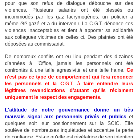
pour que son refus de dialogue débouche sur des
violences. Plusieurs salariés ont été blessés ou
incommodés par les gaz lacrymogènes, un policier a
même été gazé et a du intervenir. La C.G.T. dénonce ces
violences inacceptables et tient à apporter sa solidarité
aux collègues victimes de celles ci. Des plaintes ont été
déposées au commissariat.
De nombreux conflits ont eu lieu pendant des dizaines
d'années à l'Office, jamais les personnels ont été
confrontés à une telle agressivité et une telle haine.
Ce
n'est pas ce type de comportement qui fera renoncer
les personnels et la C.G.T. à faire entendre leurs
légitimes revendications d'autant qu'ils réclament
uniquement le respect des engagements.
L'attitude de notre gouvernance donne un très
mauvais signal aux personnels privés et publics
et
quelques soit leur positionnement sur la SCIC. Elle
soulève de nombreuses inquiétudes et accentue la perte
de confiance. Est-ce qu'elle est révélatrice de son intention