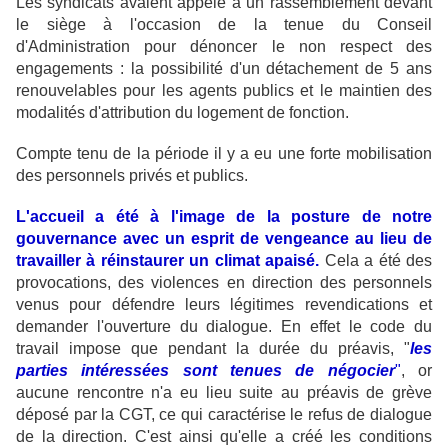
Les syndicats avaient appelé à un rassemblement devant
le siège à l'occasion de la tenue du Conseil
d'Administration pour dénoncer le non respect des
engagements : la possibilité d'un détachement de 5 ans
renouvelables pour les agents publics et le maintien des
modalités d'attribution du logement de fonction.
Compte tenu de la période il y a eu une forte mobilisation
des personnels privés et publics.
L'accueil a été à l'image de la posture de notre
gouvernance avec un esprit de vengeance au lieu de
travailler à réinstaurer un climat apaisé.
Cela a été des
provocations, des violences en direction des personnels
venus pour défendre leurs légitimes revendications et
demander l'ouverture du dialogue. En effet le code du
travail impose que pendant la durée du préavis, "
les
parties intéressées sont tenues de négocier
"
, or
aucune rencontre n'a eu lieu suite au préavis de grève
déposé par la CGT, ce qui caractérise le refus de dialogue
de la direction. C'est ainsi qu'elle a créé les conditions