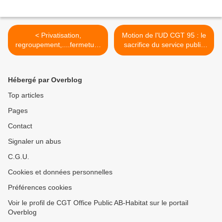
< Privatisation,
Motion de l'UD CGT 95 : le
regroupement,....fermeture
sacrifice du service public
s de 4 Trésoreries
du logement n'est pas la
solution ! >
Hébergé par Overblog
Top articles
Pages
Contact
Signaler un abus
C.G.U.
Cookies et données personnelles
Préférences cookies
Voir le profil de CGT Office Public AB-Habitat sur le portail
Overblog